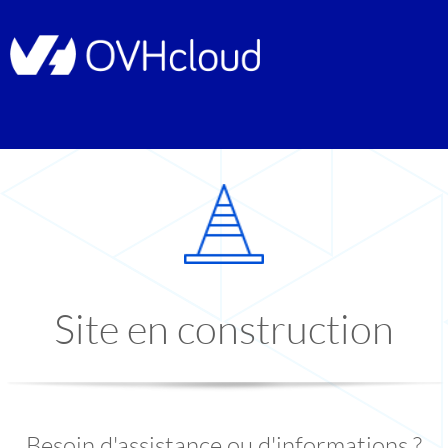
Site en construction
Besoin d'assistance ou d'informations ?